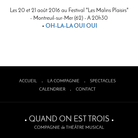
Les 20 et 21 août 2016 au Festival "Les Malins Plaisirs"
- Montreuil-sur-Mer (62) - A 20h30
OH-LA-LA OUI OUI
ACCUEIL
LA COMPAGNIE
SPECTACLES
CALENDRIER
CONTACT
QUAND ON EST TROIS
COMPAGNIE de THÉÂTRE MUSICAL