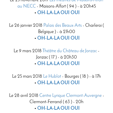
Le 25 novembre 2017
Les théâtres de Maisons-Alfort
au NECC
- Maisons-Alfort ( 94 ) - à 20h45
OH-LA-LA OUI OUI
Le 26 janvier 2018
Palais des Beaux-Arts
- Charleroi (
Belgique ) - à 21h00
OH-LA-LA OUI OUI
Le 9 mars 2018
Théâtre du Château de Jonzac
-
Jonzac ( 17 ) - à 20h30
OH-LA-LA OUI OUI
Le 25 mars 2018
Le Hublot
- Bourges ( 18 ) - à 17h
OH-LA-LA OUI OUI
Le 28 avril 2018
Centre Lyrique Clermont-Auvergne
-
Clermont-Ferrand ( 63 ) - 20h
OH-LA-LA OUI OUI