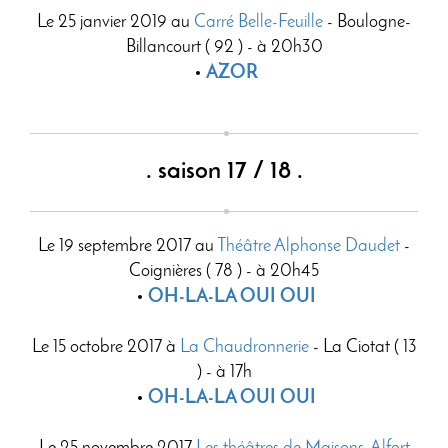
Le 25 janvier 2019 au
Carré Belle-Feuille
- Boulogne-
Billancourt ( 92 ) - à 20h30
AZOR
. saison 17 / 18 .
Le 19 septembre 2017 au
Théâtre Alphonse Daudet
-
Coignières ( 78 ) - à 20h45
OH-LA-LA OUI OUI
Le 15 octobre 2017 à
La Chaudronnerie
- La Ciotat ( 13
) - à 17h
OH-LA-LA OUI OUI