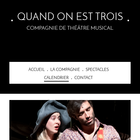
Skip to main content
QUAND ON EST TROIS
COMPAGNIE DE THÉÂTRE MUSICAL
ACCUEIL
LA COMPAGNIE
SPECTACLES
CALENDRIER
CONTACT