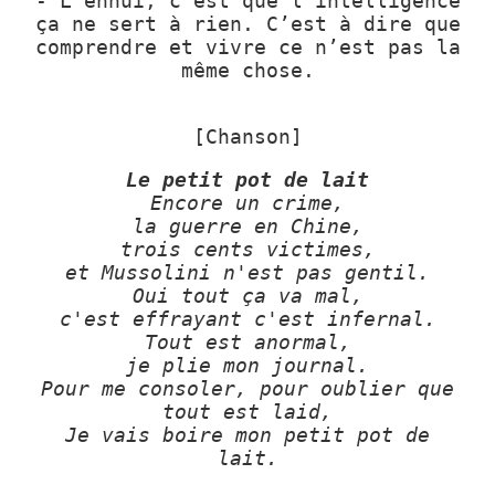
- L’ennui, c’est que l’intelligence
ça ne sert à rien. C’est à dire que
comprendre et vivre ce n’est pas la
même chose.
[Chanson]
Le petit pot de lait
Encore un crime,
la guerre en Chine,
trois cents victimes,
et Mussolini n'est pas gentil.
Oui tout ça va mal,
c'est effrayant c'est infernal.
Tout est anormal,
je plie mon journal.
Pour me consoler, pour oublier que
tout est laid,
Je vais boire mon petit pot de
lait.