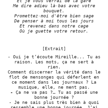
Et je vous verrai de la gare
Me dire adieu là-bas avec votre
bouquet.
Promettez-moi d'être bien sage
De penser à moi tous les jours
Et revenez dans notre cage
Où je guette votre retour.
[Extrait]
- Oui je t’écoute Mireille... Tu as
raison. Les mots, ça ne sert à
rien.
Comment discerner la vérité dans le
flot de mensonges qui déferlent en
ce moment dans les journaux ? La
musique, elle, ne ment pas.
-
Ça ne va pas ?… Tu as passé une
bonne journée ?
- Je ne sais plus très bien à quoi
ressemble une bonne journée. J’ai