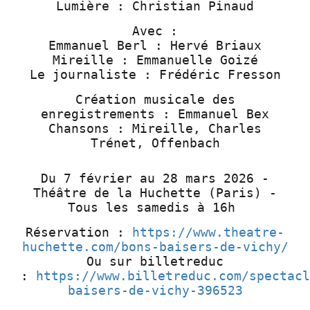
Lumière : Christian Pinaud
Avec :
Emmanuel Berl : Hervé Briaux
Mireille : Emmanuelle Goizé
Le journaliste : Frédéric Fresson
Création musicale des
enregistrements : Emmanuel Bex
Chansons : Mireille, Charles
Trénet, Offenbach
Du 7 février au 28 mars 2026 -
Théâtre de la Huchette (Paris) -
Tous les samedis à 16h
Réservation :
https://www.theatre-
huchette.com/bons-baisers-de-vichy/
Ou sur billetreduc
:
https://www.billetreduc.com/spectacl
baisers-de-vichy-396523