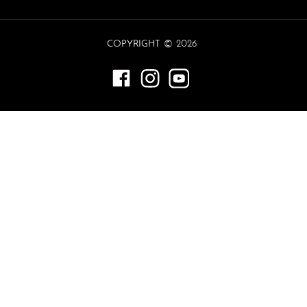
©
COPYRIGHT
2026