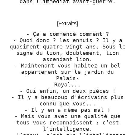
dans l’immédiat
avant-guerre.
[Extraits]
- Ça a commencé comment ?
- Quoi donc ? les ennuis ? Il y a
quasiment quatre-vingt ans. Sous le
signe du lion, doublement, lion
ascendant lion.
- Maintenant vous habitez un bel
appartement sur le jardin du
Palais-
Royal...
- Oui enfin, un deux pièces !
- Il y a beaucoup d’écrivains plus
connu que vous...
- Il y en a même pas mal !
- Mais vous avez une qualité que
tous vous reconnaissent : c’est
l’intelligence.