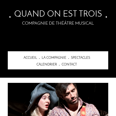
Skip to main content
QUAND ON EST TROIS
COMPAGNIE DE THÉÂTRE MUSICAL
ACCUEIL
LA COMPAGNIE
SPECTACLES
CALENDRIER
CONTACT