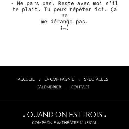
- Ne pars pas. Reste avec moi s’il
te plait. Tu peux répéter ici. Ça
ne
me dérange pas.
(…)
ACCUEIL
LA COMPAGNIE
SPECTACLES
CALENDRIER
CONTACT
QUAND ON EST TROIS
COMPAGNIE de THÉÂTRE MUSICAL