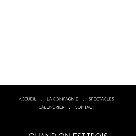
ACCUEIL
LA COMPAGNIE
SPECTACLES
CALENDRIER
CONTACT