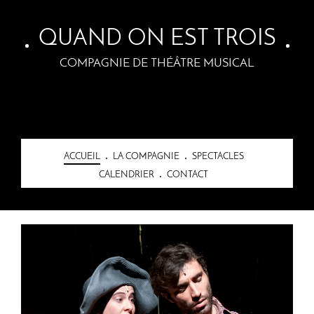
Skip to main content
QUAND ON EST TROIS
COMPAGNIE DE THÉÂTRE MUSICAL
ACCUEIL
LA COMPAGNIE
SPECTACLES
CALENDRIER
CONTACT