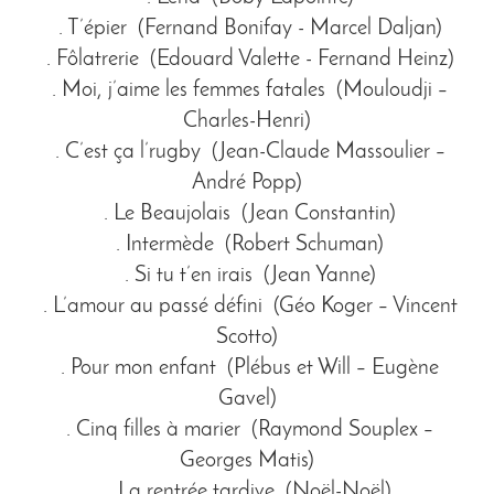
. T’épier (Fernand Bonifay - Marcel Daljan)
. Fôlatrerie (Edouard Valette - Fernand Heinz)
. Moi, j’aime les femmes fatales (Mouloudji –
Charles-Henri)
. C’est ça l’rugby (Jean-Claude Massoulier –
André Popp)
. Le Beaujolais (Jean Constantin)
. Intermède (Robert Schuman)
. Si tu t’en irais (Jean Yanne)
. L’amour au passé défini (Géo Koger – Vincent
Scotto)
. Pour mon enfant (Plébus et Will – Eugène
Gavel)
. Cinq filles à marier (Raymond Souplex –
Georges Matis)
. La rentrée tardive (Noël-Noël)