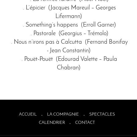
. L’épicier (Jacques Mareuil – Georges
Lifermann)
. Something’s happens (Erroll Garner)
. Pastorale (Georgius – Trémolo)
. Nous n’irons pas à Calcutta (Fernand Bonifay
- Jean Constantin)
. Pouët-Pouët (Edourad Valette – Paula
Chabran)
ACCUEIL
LA COMPAGNIE
SPECTACLES
CALENDRIER
CONTACT