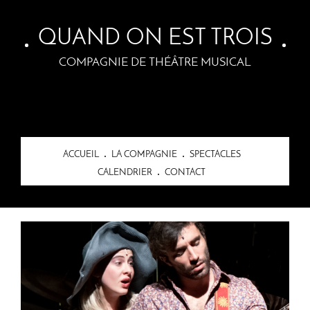
Skip to main content
QUAND ON EST TROIS
COMPAGNIE DE THÉÂTRE MUSICAL
ACCUEIL
LA COMPAGNIE
SPECTACLES
CALENDRIER
CONTACT