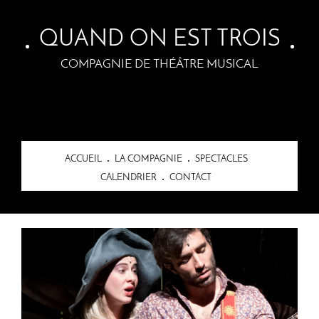
Skip to main content
QUAND ON EST TROIS
COMPAGNIE DE THÉÂTRE MUSICAL
ACCUEIL
LA COMPAGNIE
SPECTACLES
CALENDRIER
CONTACT