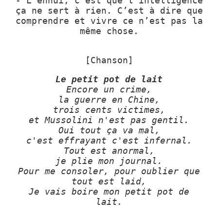
- L’ennui, c’est que l’intelligence
ça ne sert à rien. C’est à dire que
comprendre et vivre ce n’est pas la
même chose.
[Chanson]
Le petit pot de lait
Encore un crime,
la guerre en Chine,
trois cents victimes,
et Mussolini n'est pas gentil.
Oui tout ça va mal,
c'est effrayant c'est infernal.
Tout est anormal,
je plie mon journal.
Pour me consoler, pour oublier que
tout est laid,
Je vais boire mon petit pot de
lait.