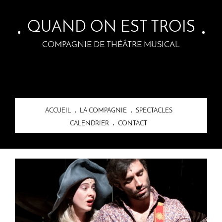
Skip to main content
QUAND ON EST TROIS
COMPAGNIE DE THÉÂTRE MUSICAL
ACCUEIL
LA COMPAGNIE
SPECTACLES
CALENDRIER
CONTACT