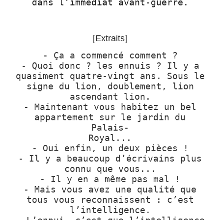
dans l’immédiat
avant-guerre.
[Extraits]
- Ça a commencé comment ?
- Quoi donc ? les ennuis ? Il y a
quasiment quatre-vingt ans. Sous le
signe du lion, doublement, lion
ascendant lion.
- Maintenant vous habitez un bel
appartement sur le jardin du
Palais-
Royal...
- Oui enfin, un deux pièces !
- Il y a beaucoup d’écrivains plus
connu que vous...
- Il y en a même pas mal !
- Mais vous avez une qualité que
tous vous reconnaissent : c’est
l’intelligence.