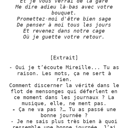
Et je vous verrai de la gare
Me dire adieu là-bas avec votre
bouquet.
Promettez-moi d'être bien sage
De penser à moi tous les jours
Et revenez dans notre cage
Où je guette votre retour.
[Extrait]
- Oui je t’écoute Mireille... Tu as
raison. Les mots, ça ne sert à
rien.
Comment discerner la vérité dans le
flot de mensonges qui déferlent en
ce moment dans les journaux ? La
musique, elle, ne ment pas.
-
Ça ne va pas ?… Tu as passé une
bonne journée ?
- Je ne sais plus très bien à quoi
ressemble une bonne journée. J’ai