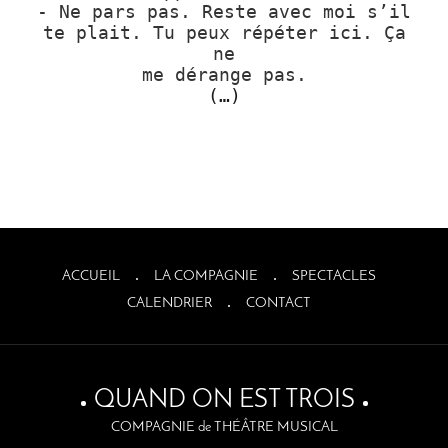
- Ne pars pas. Reste avec moi s’il
te plait. Tu peux répéter ici. Ça
ne
me dérange pas.
(…)
ACCUEIL
LA COMPAGNIE
SPECTACLES
CALENDRIER
CONTACT
QUAND ON EST TROIS
COMPAGNIE de THÉÂTRE MUSICAL