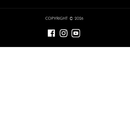
©
COPYRIGHT
2026