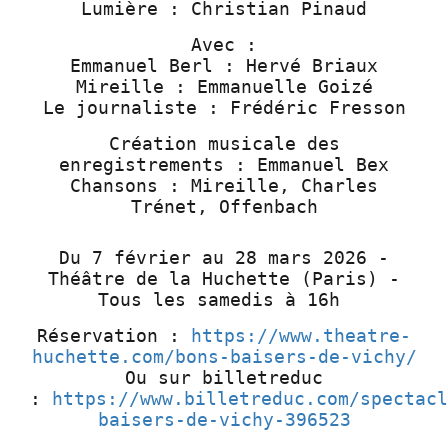
Lumière : Christian Pinaud
Avec :
Emmanuel Berl : Hervé Briaux
Mireille : Emmanuelle Goizé
Le journaliste : Frédéric Fresson
Création musicale des
enregistrements : Emmanuel Bex
Chansons : Mireille, Charles
Trénet, Offenbach
Du 7 février au 28 mars 2026 -
Théâtre de la Huchette (Paris) -
Tous les samedis à 16h
Réservation :
https://www.theatre-
huchette.com/bons-baisers-de-vichy/
Ou sur billetreduc
:
https://www.billetreduc.com/spectacl
baisers-de-vichy-396523