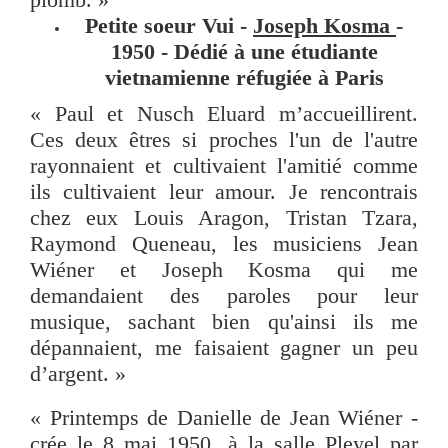
Petite soeur Vui -
Joseph Kosma
-
1950 - Dédié à une étudiante
vietnamienne réfugiée à Paris
« Paul et Nusch Eluard m’accueillirent.
Ces deux êtres si proches l'un de l'autre
rayonnaient et cultivaient l'amitié comme
ils cultivaient leur amour. Je rencontrais
chez eux Louis Aragon, Tristan Tzara,
Raymond Queneau, les musiciens Jean
Wiéner et Joseph Kosma qui me
demandaient des paroles pour leur
musique, sachant bien qu'ainsi ils me
dépannaient, me faisaient gagner un peu
d’argent. »
« Printemps de Danielle de Jean Wiéner -
crée le 8 mai 1950, à la salle Pleyel par