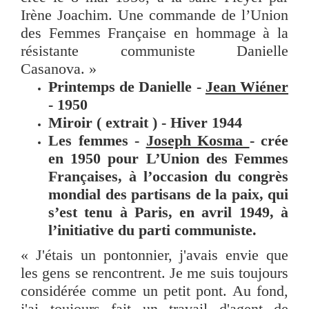
Irène Joachim. Une commande de l’Union
des Femmes Française en hommage à la
résistante communiste Danielle
Casanova. »
Printemps de Danielle -
Jean Wiéner
- 1950
Miroir ( extrait ) - Hiver 1944
Les femmes -
Joseph Kosma
- crée
en 1950 pour L’Union des Femmes
Françaises, à l’occasion du congrès
mondial des partisans de la paix, qui
s’est tenu à Paris, en avril 1949, à
l’initiative du parti communiste.
« J'étais un pontonnier, j'avais envie que
les gens se rencontrent. Je me suis toujours
considérée comme un petit pont. Au fond,
j'ai toujours fait un travail d'agent de