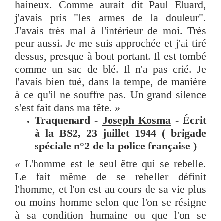
haineux. Comme aurait dit Paul Eluard,
j'avais pris "les armes de la douleur".
J'avais très mal à l'intérieur de moi. Très
peur aussi. Je me suis approchée et j'ai tiré
dessus, presque à bout portant. Il est tombé
comme un sac de blé. Il n'a pas crié. Je
l'avais bien tué, dans la tempe, de manière
à ce qu'il ne souffre pas. Un grand silence
s'est fait dans ma tête. »
Traquenard -
Joseph Kosma
- Écrit
à la BS2, 23 juillet 1944 ( brigade
spéciale n°2 de la police française )
«
L'homme est le seul être qui se rebelle.
Le fait même de se rebeller définit
l'homme, et l'on est au cours de sa vie plus
ou moins homme selon que l'on se résigne
à sa condition humaine ou que l'on se