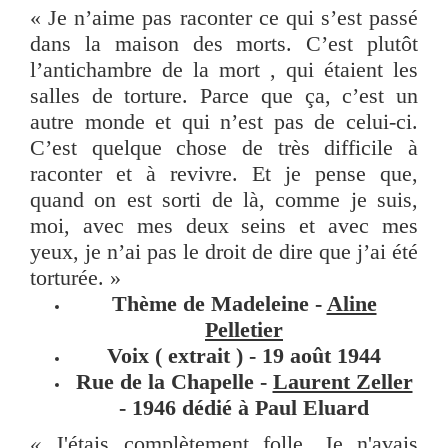
« Je n’aime pas raconter ce qui s’est passé
dans la maison des morts. C’est plutôt
l’antichambre de la mort , qui étaient les
salles de torture. Parce que ça, c’est un
autre monde et qui n’est pas de celui-ci.
C’est quelque chose de très difficile à
raconter et à revivre. Et je pense que,
quand on est sorti de là, comme je suis,
moi, avec mes deux seins et avec mes
yeux, je n’ai pas le droit de dire que j’ai été
torturée. »
Thème de Madeleine -
Aline
Pelletier
Voix ( extrait ) - 19 août 1944
Rue de la Chapelle -
Laurent Zeller
- 1946 dédié à Paul Eluard
«
J'étais complètement folle. Je n'avais