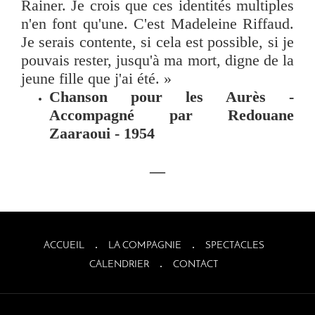
Rainer. Je crois que ces identités multiples
n'en font qu'une. C'est Madeleine Riffaud.
Je serais contente, si cela est possible, si je
pouvais rester, jusqu'à ma mort, digne de la
jeune fille que j'ai été. »
Chanson pour les Aurès -
Accompagné par Redouane
Zaaraoui - 1954
—
ACCUEIL
LA COMPAGNIE
SPECTACLES
CALENDRIER
CONTACT