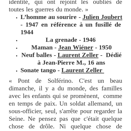
identité, qui ont rejoint les oubliés de
toutes les guerres du monde. »
L’homme au sourire -
Julien Joubert
- 1947 en référence à un fusillé de
1944
La grenade - 1946
Maman -
Jean Wiéner
- 1950
Neuf balles -
Laurent Zeller
-
Dédié
à Jean-Pierre M., 16 ans
Sonate tango -
Laurent Zeller
« Pont de Solférino. C'est un beau
dimanche, il y a du monde, des familles
avec les enfants qui se promènent, comme
en temps de paix. Un soldat allemand, un
sous-officier, seul, s'arrête pour regarder la
Seine. Ne pensez pas que c'était quelque
chose de drôle. Ni quelque chose de