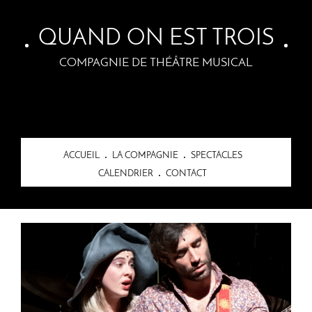
Skip to main content
QUAND ON EST TROIS
COMPAGNIE DE THÉÂTRE MUSICAL
ACCUEIL
LA COMPAGNIE
SPECTACLES
CALENDRIER
CONTACT