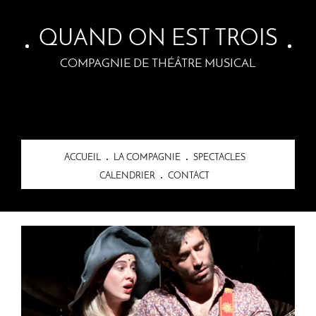
Skip to main content
QUAND ON EST TROIS
COMPAGNIE DE THÉÂTRE MUSICAL
ACCUEIL
LA COMPAGNIE
SPECTACLES
CALENDRIER
CONTACT