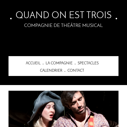
Skip to main content
QUAND ON EST TROIS
COMPAGNIE DE THÉÂTRE MUSICAL
ACCUEIL
LA COMPAGNIE
SPECTACLES
CALENDRIER
CONTACT